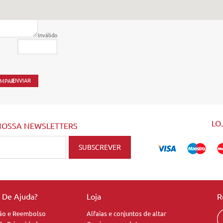
Inválido
LO
NOSSA NEWSLETTERS
a De Ajuda?
Loja
R
ão e Reembolso
Alfaias e conjuntos de altar