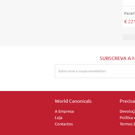
Para
€ 22
SUBSCREVA A 
World Canonicals
Precis
A Empresa
Devoluç
Loja
Política
Contactos
Termos 