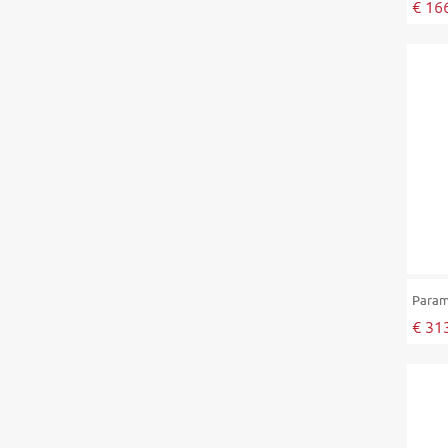
€ 16
Para
€ 31