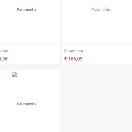
mento
Paramento
9,96
€ 166,05