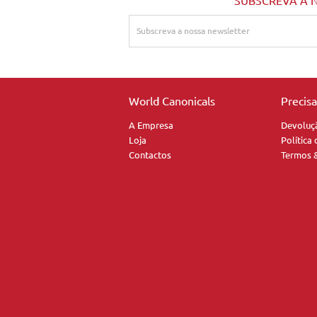
SUBSCREVA A 
World Canonicals
Precis
A Empresa
Devoluç
Loja
Política
Contactos
Termos 