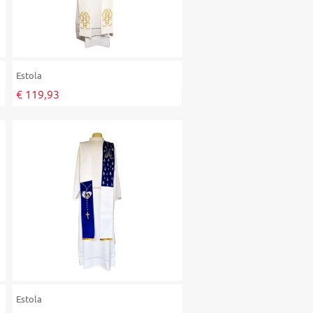
Estola
€ 119,93
Estola