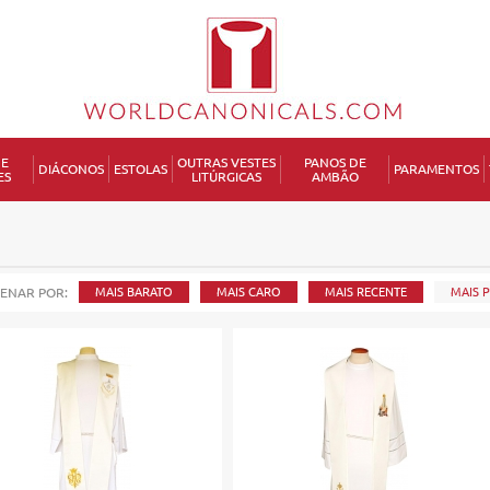
DE
OUTRAS VESTES
PANOS DE
DIÁCONOS
ESTOLAS
PARAMENTOS
ES
LITÚRGICAS
AMBÃO
P
ENAR POR:
MAIS BARATO
MAIS CARO
MAIS RECENTE
MAIS 