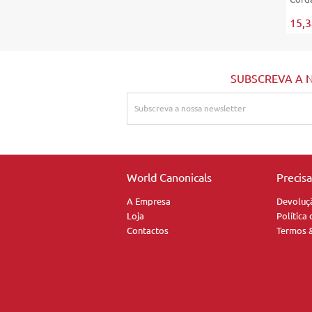
15,
SUBSCREVA A 
World Canonicals
Precis
A Empresa
Devoluç
Loja
Política
Contactos
Termos 