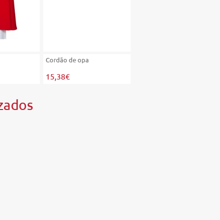
Cordão de opa
15,38€
zados