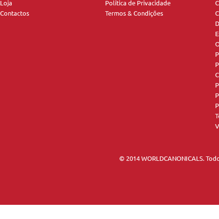
Loja
Política de Privacidade
C
Contactos
Termos & Condições
C
D
E
O
P
P
C
P
P
P
T
V
© 2014 WORLDCANONICALS. Todos 