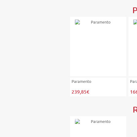
P
Paramento
Par
239,85€
16
-30%