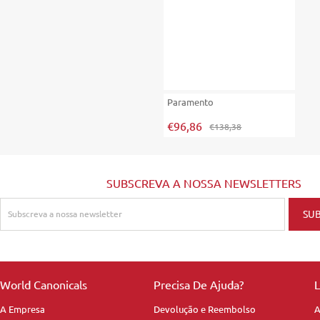
Paramento
€96,86
€138,38
SUBSCREVA A NOSSA NEWSLETTERS
World Canonicals
Precisa De Ajuda?
L
A Empresa
Devolução e Reembolso
A