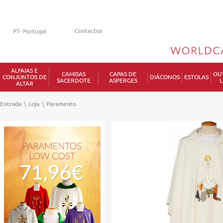
Contactos
ALFAIAS E
CAMISAS
CAPAS DE
OU
CONJUNTOS DE
DIÁCONOS
ESTOLAS
SACERDOTE
ASPERGES
L
ALTAR
Entrada
\
Loja
\
Paramento