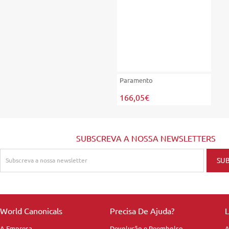
Paramento
166,05€
SUBSCREVA A NOSSA NEWSLETTERS
World Canonicals
Precisa De Ajuda?
L
A Empresa
Devolução e Reembolso
A