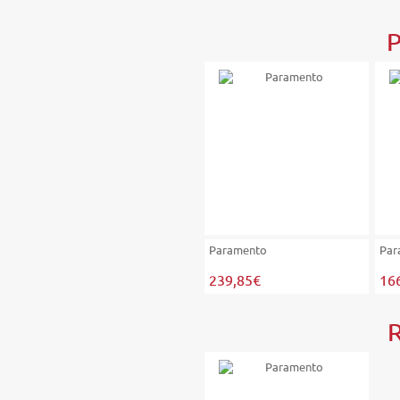
P
Paramento
Par
239,85€
16