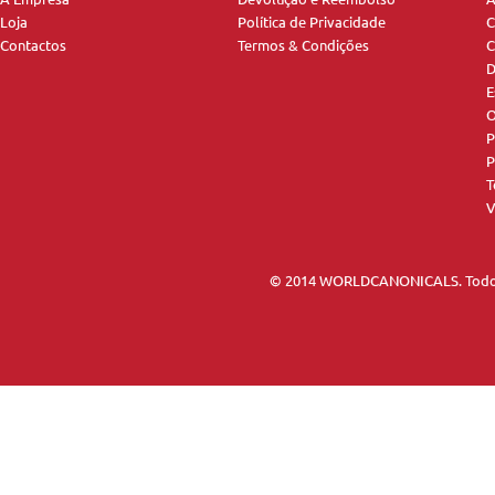
Loja
Política de Privacidade
C
Contactos
Termos & Condições
C
D
E
O
P
P
T
V
© 2014 WORLDCANONICALS. Todos 